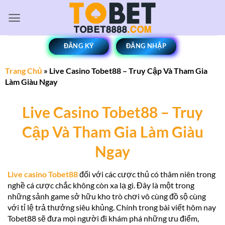
Bỏ
qua
nội
dung
ĐĂNG KÝ
ĐĂNG NHẬP
Trang Chủ
»
Live Casino Tobet88 – Truy Cập Và Tham Gia
Làm Giàu Ngay
Live Casino Tobet88 – Truy
Cập Và Tham Gia Làm Giàu
Ngay
Live casino Tobet88
đối với các cược thủ có thâm niên trong
nghề cá cược chắc không còn xa lạ gì. Đây là một trong
những sảnh game sở hữu kho trò chơi vô cùng đồ sộ cùng
với tỉ lệ trả thưởng siêu khủng. Chính trong bài viết hôm nay
Tobet88 sẽ đưa mọi người đi khám phá những ưu điểm,