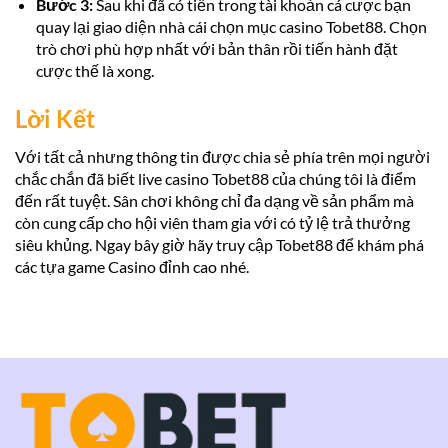
Bước 3:
Sau khi đã có tiền trong tài khoản cá cược bạn
quay lại giao diện nhà cái chọn mục casino Tobet88. Chọn
trò chơi phù hợp nhất với bản thân rồi tiến hành đặt
cược thế là xong.
Lời Kết
Với tất cả nhưng thông tin được chia sẻ phía trên mọi người
chắc chắn đã biết live casino Tobet88
của chúng tôi là điểm
đến rất tuyệt. Sân chơi không chỉ đa dạng về sản phẩm mà
còn cung cấp cho hội viên tham gia với có tỷ lệ trả thưởng
siêu khủng. Ngay bây giờ hãy truy cập Tobet88 để khám phá
các tựa game Casino đỉnh cao nhé.