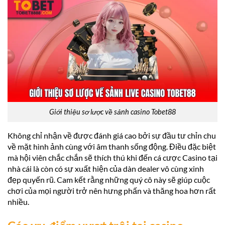
Giới thiệu sơ lược về sảnh casino Tobet88
Không chỉ nhận về được đánh giá cao bởi sự đầu tư chỉn chu
về mặt hình ảnh cùng với âm thanh sống động. Điều đặc biệt
mà hội viên chắc chắn sẽ thích thú khi đến cá cược Casino tại
nhà cái là còn có sự xuất hiện của dàn dealer vô cùng xinh
đẹp quyến rũ. Cam kết rằng những quý cô này sẽ giúp cuộc
chơi của mọi người trở nên hưng phấn và thăng hoa hơn rất
nhiều.