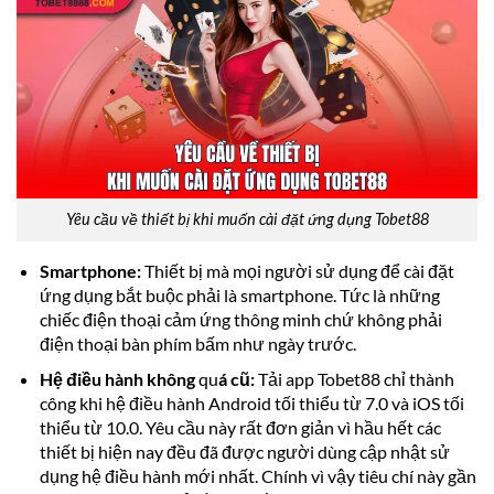
Yêu cầu về thiết bị khi muốn cài đặt ứng dụng Tobet88
Smartphone:
Thiết bị mà mọi người sử dụng để cài đặt
ứng dụng bắt buộc phải là smartphone. Tức là những
chiếc điện thoại cảm ứng thông minh chứ không phải
điện thoại bàn phím bấm như ngày trước.
Hệ điều hành không
qu
á cũ:
Tải app Tobet88 chỉ thành
công khi hệ điều hành Android tối thiểu từ 7.0 và iOS tối
thiểu từ 10.0. Yêu cầu này rất đơn giản vì hầu hết các
thiết bị hiện nay đều đã được người dùng cập nhật sử
dụng hệ điều hành mới nhất. Chính vì vậy tiêu chí này gần