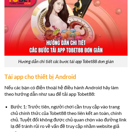
Hướng dẫn chi tiết các bước tải app Tobet88 đơn giản
Tải app cho thiết bị Android
Nếu các bạn có điện thoại hệ điều hành Android hãy làm
theo hướng dẫn như sau để tải app Tobet88:
Bước 1: Trước tiên, người chơi cần truy cập vào trang
chủ chính thức của Tobet88 theo liên kết an toàn, chính
chủ. Tuyệt đối không được chủ quan chọn vào đường link
lạ để tránh rủi ro về vấn đề truy cập nhầm website giả