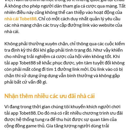
Á không cho phép người dân tham gia cá cược qua mạng. Tất
nhiên điều này cũng không thể can thiệp vào hoạt động của
nhà cái Tobet88
. Chỉ có một cách duy nhất quản lý yêu cầu
các nhà mạng chặn các truy cập đường link vào website của
nhà cái.
Không phải thường xuyên chặn, chỉ thông qua các cuộc kiểm
tra định kỳ thì đôi khi gặp phải tình trạng đó. Như vậy khiến
cho những trải nghiệm cá cược của hội viên không tốt. Khi
tải app Tobet88 sẽ khắc phục được, yên tâm tuyệt đối không
còn phải mất công đi tìm 1 đường link mới. Dù link vào có bị
chặn thì sử dụng ứng dụng vẫn bình thường và không gặp
phải bất cứ vấn đề gì.
Nhận thêm nhiều các ưu đãi nhà cái
Vì đang trong thời gian chúng tôi khuyến khích người chơi
tải app Tobet88. Do đó mà có rất nhiều chương trình ưu đãi
được hệ thống tung ra để thu hút được sự quan tâm của
cộng đồng game thủ. Gia tăng lượng người dùng trải