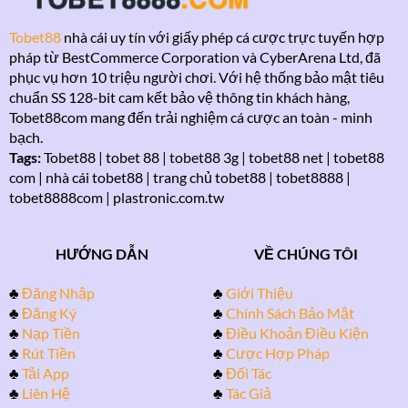
Tobet88
nhà cái uy tín với giấy phép cá cược trực tuyến hợp
pháp từ BestCommerce Corporation và CyberArena Ltd, đã
phục vụ hơn 10 triệu người chơi. Với hệ thống bảo mật tiêu
chuẩn SS 128-bit cam kết bảo vệ thông tin khách hàng,
Tobet88com mang đến trải nghiệm cá cược an toàn - minh
bạch.
Tags:
Tobet88 | tobet 88 | tobet88 3g | tobet88 net | tobet88
com | nhà cái tobet88 | trang chủ tobet88 | tobet8888 |
tobet8888com | plastronic.com.tw
HƯỚNG DẪN
VỀ CHÚNG TÔI
♣
Đăng Nhập
♣
Giới Thiệu
♣
Đăng Ký
♣
Chính Sách Bảo Mật
♣
Nạp Tiền
♣
Điều Khoản Điều Kiện
♣
Rút Tiền
♣
Cược Hợp Pháp
♣
Tải App
♣
Đối Tác
♣
Liên Hệ
♣
Tác Giả