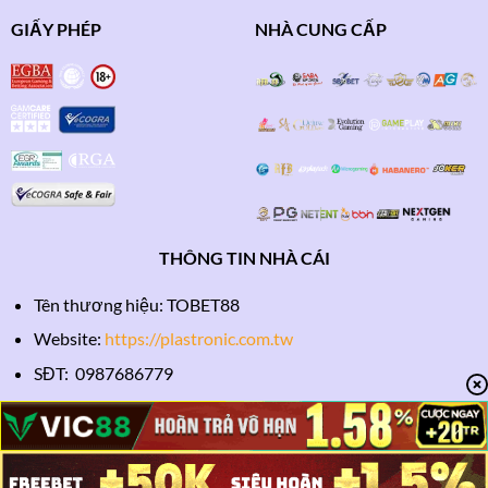
GIẤY PHÉP
NHÀ CUNG CẤP
THÔNG TIN NHÀ CÁI
Tên thương hiệu: TOBET88
Website:
https://plastronic.com.tw
SĐT: 0987686779
Email:
tobet8888@gmail.com
Địa chỉ: 45-37 Đ. Trường Lưu, Long Trường, Quận 9, Hồ
Chí Minh, Việt Nam