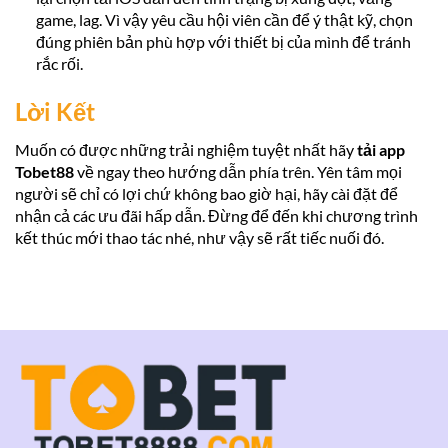
game, lag. Vì vậy yêu cầu hội viên cần để ý thật kỹ, chọn
đúng phiên bản phù hợp với thiết bị của mình để tránh
rắc rối.
Lời Kết
Muốn có được những trải nghiệm tuyệt nhất hãy
tải app
Tobet88
về ngay theo hướng dẫn phía trên. Yên tâm mọi
người sẽ chỉ có lợi chứ không bao giờ hại, hãy cài đặt để
nhận cả các ưu đãi hấp dẫn. Đừng để đến khi chương trình
kết thúc mới thao tác nhé, như vậy sẽ rất tiếc nuối đó.