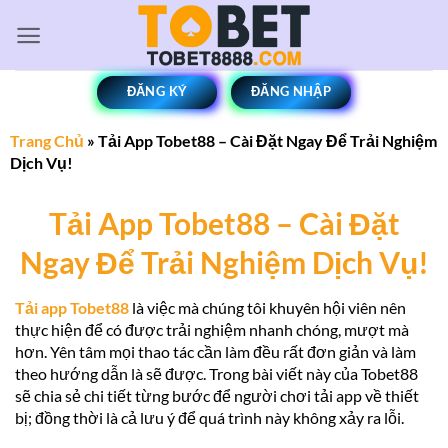
Bỏ
qua
nội
dung
ĐĂNG KÝ
ĐĂNG NHẬP
Trang Chủ
»
Tải App Tobet88 – Cài Đặt Ngay Để Trải Nghiệm
Dịch Vụ!
Tải App Tobet88 – Cài Đặt
Ngay Để Trải Nghiệm Dịch Vụ!
Tải app Tobet88
là việc mà chúng tôi khuyên hội viên nên
thực hiện để có được trải nghiệm nhanh chóng, mượt mà
hơn. Yên tâm mọi thao tác cần làm đều rất đơn giản và làm
theo hướng dẫn là sẽ được. Trong bài viết này của Tobet88
sẽ chia sẻ chi tiết từng bước để người chơi tải app về thiết
bị; đồng thời là cả lưu ý để quá trình này không xảy ra lỗi.