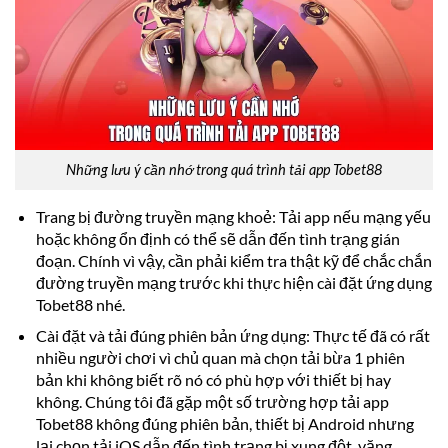
Những lưu ý cần nhớ trong quá trình tải app Tobet88
Trang bị đường truyền mạng khoẻ: Tải app nếu mạng yếu
hoặc không ổn định có thể sẽ dẫn đến tình trạng gián
đoạn. Chính vì vậy, cần phải kiểm tra thật kỹ để chắc chắn
đường truyền mạng trước khi thực hiện cài đặt ứng dụng
Tobet88 nhé.
Cài đặt và tải đúng phiên bản ứng dụng: Thực tế đã có rất
nhiều người chơi vì chủ quan mà chọn tải bừa 1 phiên
bản khi không biết rõ nó có phù hợp với thiết bị hay
không. Chúng tôi đã gặp một số trường hợp tải app
Tobet88 không đúng phiên bản, thiết bị Android nhưng
lại chọn tải iOS dẫn đến tình trạng bị xung đột, văng