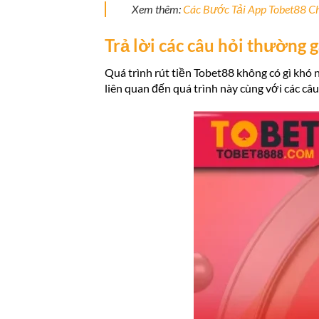
Xem thêm:
Các Bước Tải App Tobet88 Ch
Trả lời các câu hỏi thường g
Quá trình rút tiền Tobet88 không có gì khó 
liên quan đến quá trình này cùng với các câu 