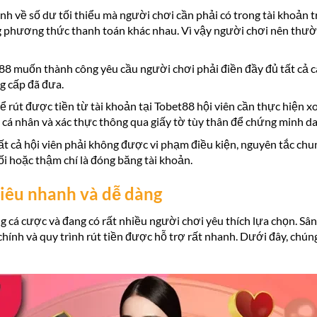
ịnh về số dư tối thiểu mà người chơi cần phải có trong tài khoản t
g phương thức thanh toán khác nhau. Vì vậy người chơi nên thườ
et88 muốn thành công yêu cầu người chơi phải điền đầy đủ tất cả c
g cấp đã đưa.
rút được tiền từ tài khoản tại Tobet88 hội viên cần thực hiện xo
 cá nhân và xác thực thông qua giấy tờ tùy thân để chứng minh d
t cả hội viên phải không được vi phạm điều kiện, nguyên tắc chun
hối hoặc thậm chí là đóng băng tài khoản.
siêu nhanh và dễ dàng
ờng cá cược và đang có rất nhiều người chơi yêu thích lựa chọn. 
hính và quy trình rút tiền được hỗ trợ rất nhanh. Dưới đây, chúng