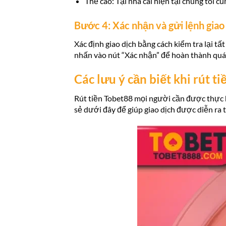
Thẻ cào: Tại nhà cái hiện tại chúng tôi c
Bước 4: Xác nhận và gửi lệnh giao
Xác định giao dịch bằng cách kiểm tra lại tấ
nhấn vào nút “Xác nhận” để hoàn thành quá t
Các lưu ý cần biết khi rút ti
Rút tiền Tobet88 mọi người cần được thực 
sẻ dưới đây để giúp giao dịch được diễn ra t