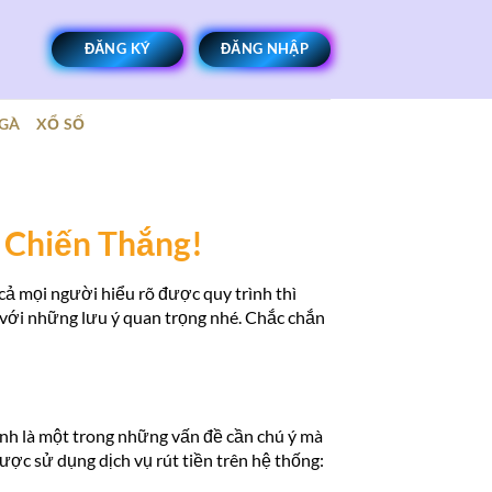
ĐĂNG KÝ
ĐĂNG NHẬP
 GÀ
XỔ SỐ
i Chiến Thắng!
cả mọi người hiểu rõ được quy trình thì
g với những lưu ý quan trọng nhé. Chắc chắn
ính là một trong những vấn đề cần chú ý mà
ược sử dụng dịch vụ rút tiền trên hệ thống: