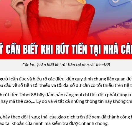
Các lưu ý cần biết khi rút tiền tại nhà cái Tobet88
người cần đọc và hiểu rõ các điều kiện quy định chung liên quan đến
cầu về số tiền tối thiểu và tối đa, số dư cần có tối thiểu trên hệ 
ình rút tiền Tobet88 hãy đảm bảo rằng mọi chi tiết đều phải đúng t
tử hay mã thẻ cào,… Lý do và vì tất cả những thông tin này không ch
n, hãy theo dõi trạng thái của giao dịch trên để xem đã thành công
vào tài khoản của mình mà kiểm tra được nhanh chóng.