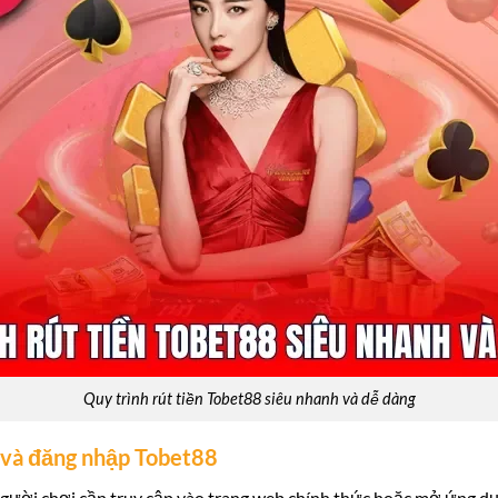
Quy trình rút tiền Tobet88 siêu nhanh và dễ dàng
 và đăng nhập Tobet88
t người chơi cần truy cập vào trang web chính thức hoặc mở ứng d