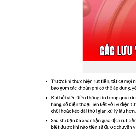
Trước khi thực hiện rút tiền, tất cả mọi 
bao gồm các khoản phí có thể áp dụng, yêu 
Khi hội viên điền thông tin trong quy tr
hàng, số điện thoại liên kết với ví điện 
chối hoặc kéo dài thời gian xử lý lâu hơn.
Sau khi bạn đã xác nhận giao dịch rút tiề
biết được khi nào tiền sẽ được chuyển 